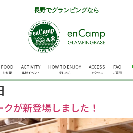
長野でグランピングなら
FOOD
ACTIVITY
HOW TO ENJOY
ACCESS
FAQ
お料理
体験イベント
楽しみ方
アクセス
ご質問
日
ークが新登場しました！