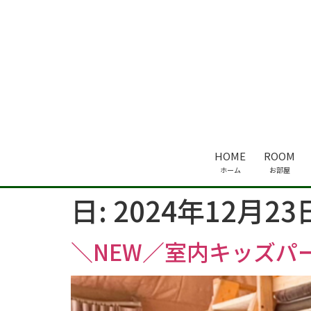
HOME
ROOM
ホーム
お部屋
日:
2024年12月23
＼NEW／室内キッズパ