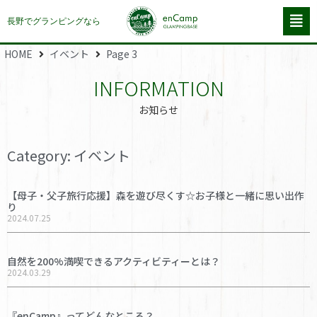
長野でグランピングなら
HOME
イベント
Page 3
INFORMATION
お知らせ
Category: イベント
【母子・父子旅行応援】森を遊び尽くす☆お子様と一緒に思い出作
り
2024.07.25
自然を200%満喫できるアクティビティーとは？
2024.03.29
『enCamp』ってどんなところ？