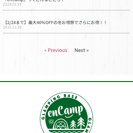
2024.03.29
【2/28まで】最大40%OFFの冬お得旅でさらにお得！！
2023.12.30
« Previous
Next »