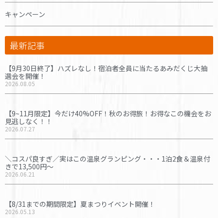
キャンペーン
最新記事
【9月30日終了】ハズレなし！宿泊者全員に当たるあみだくじ大抽
選会を開催！
2026.08.05
【9~11月限定】今だけ40%OFF！秋のお得旅！お得なこの機会をお
見逃しなく！！
2026.07.27
＼コスパ良すぎ／実はこの温泉グランピング・・・1泊2食＆温泉付
きで13,500円〜
2026.06.21
【8/31までの期間限定】夏まつりイベント開催！
2026.05.13