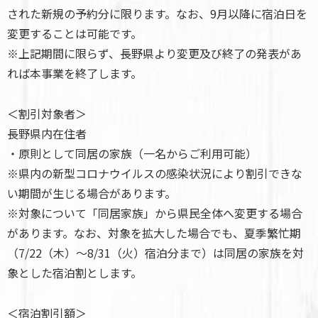
された新規の予約分に限ります。なお、9月以降に宿泊日を
変更することは可能です。
※上記期間に限らず、長野県より変更及び終了の発表があ
れば本事業を終了します。
＜割引対象者＞
長野県内在住者
・原則として同居の家族（一名からご利用可能）
※県内の新型コロナウイルスの感染状況により割引できな
い期間が生じる場合があります。
※対象について「同居家族」から県民全体へ変更する場合
があります。なお、対象を拡大した場合でも、夏季繁忙期
（7/22（木）～8/31（火）宿泊分まで）は同居の家族を対
象とした宿泊割とします。
＜宿泊割引額＞