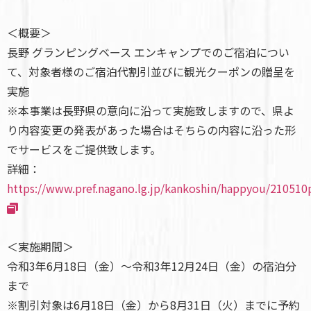
＜概要＞
長野 グランピングベース エンキャンプでのご宿泊につい
て、対象者様のご宿泊代割引並びに観光クーポンの贈呈を
実施
※本事業は長野県の意向に沿って実施致しますので、県よ
り内容変更の発表があった場合はそちらの内容に沿った形
でサービスをご提供致します。
詳細：
https://www.pref.nagano.lg.jp/kankoshin/happyou/210510
＜実施期間＞
令和3年6月18日（金）～令和3年12月24日（金）の宿泊分
まで
※割引対象は6月18日（金）から8月31日（火）までに予約