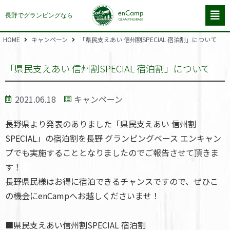
長野でグランピングなら
HOME
キャンペーン
「県民支えあい 信州割SPECIAL 宿泊割」について
「県民支えあい 信州割SPECIAL 宿泊割」について
2021.06.18
キャンペーン
長野県より発表のありました「県民支えあい 信州割
SPECIAL」の宿泊割を長野 グランピングベース エンキャン
プでも実施することとなりましたのでご報告させて頂きま
す！
長野県民様はお得に宿泊できるチャンスですので、ぜひこ
の機会にenCampへお越しくださいませ！
■県民支えあい信州割SPECIAL 宿泊割