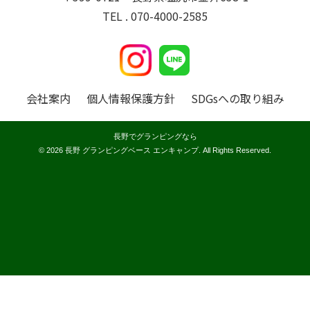
TEL . 070-4000-2585
会社案内
個人情報保護方針
SDGsへの取り組み
長野でグランピングなら
© 2026 長野 グランピングベース エンキャンプ. All Rights Reserved.