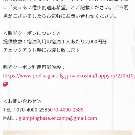
に「支えあい信州割適応希望」とご記載ください。ご不明
点がございましたらお気軽にお問い合わせください。
＜観光クーポンについて＞
提供枚数：宿泊利用の宿泊１人あたり2,000円分
チェックアウト時にお渡し致します。
観光クーポン利用可能施設：
https://www.pref.nagano.lg.jp/kankoshin/happyou/210510
＜お問い合わせ＞
TEL：
070-4000-2585
070-4000-2585
MAIL：
glampingbase.encamp@gmail.com