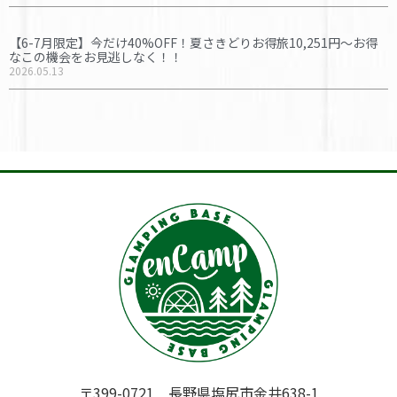
【6-7月限定】今だけ40%OFF！夏さきどりお得旅10,251円〜お得
なこの機会をお見逃しなく！！
2026.05.13
〒399-0721 長野県塩尻市金井638-1